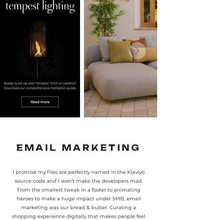
EMAIL MARKETING
I promise my files are perfectly named in the Klaviyo
source code and I won't make the developers mad.
From the smallest tweak in a footer to animating
heroes to make a huge impact under 5MB, email
marketing was our bread & butter. Curating a
shopping experience digitally that makes people feel