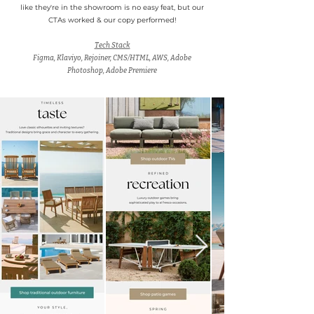
like they're in the showroom is no easy feat, but our
CTAs worked & our copy performed!
Tech Stack
Figma, Klaviyo, Rejoiner, CMS/HTML, AWS, Adobe
Photoshop, Adobe Premiere