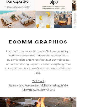
ECOMM GRAPHICS
I can learn the ins and outs of a CMS pretty quickly. I
worked closely with our dev team to deliver high
quality landers and heroes that met our web specs
without sacrificing impact. I created everything from
inline banners to a suite of icons that were used cross-
site.
Tech Stack
Figma, Adobe Premiere Pro, Adobe Photoshop, Adobe
Illustrator, AWS, Internal CMS