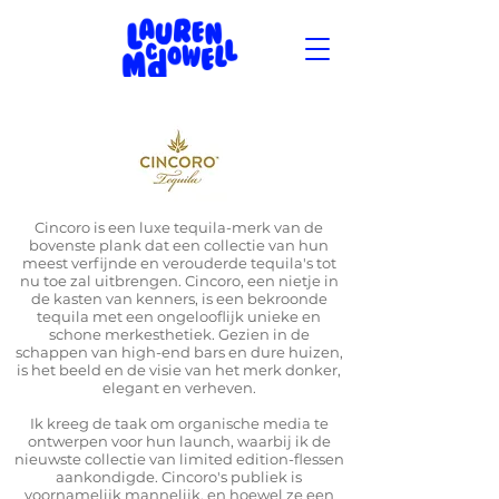
Cincoro is een luxe tequila-merk van de
bovenste plank dat een collectie van hun
meest verfijnde en verouderde tequila's tot
nu toe zal uitbrengen. Cincoro, een nietje in
de kasten van kenners, is een bekroonde
tequila met een ongelooflijk unieke en
schone merkesthetiek. Gezien in de
schappen van high-end bars en dure huizen,
is het beeld en de visie van het merk donker,
elegant en verheven.
Ik kreeg de taak om organische media te
ontwerpen voor hun launch, waarbij ik de
nieuwste collectie van limited edition-flessen
aankondigde. Cincoro's publiek is
voornamelijk mannelijk, en hoewel ze een