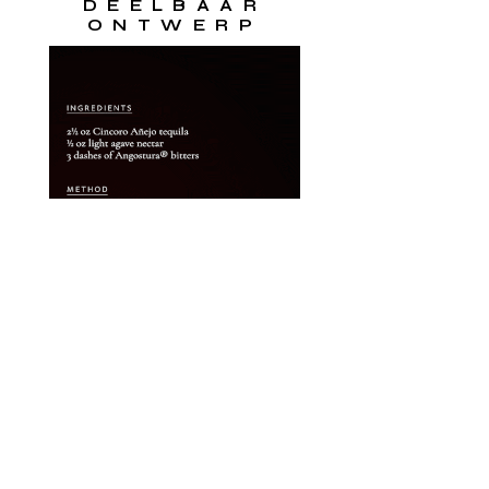
DEELBAAR
ONTWERP